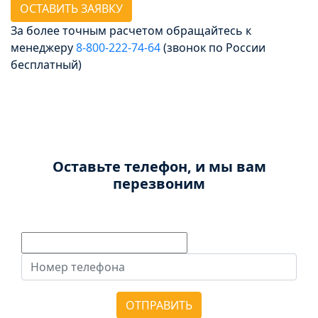
ОСТАВИТЬ ЗАЯВКУ
За более точным расчетом обращайтесь к
менеджеру
8‑800‑222‑74‑64
(звонок по России
бесплатный)
Досрочное погашение
Без штрафов и комиссии
Оставьте телефон, и мы вам
перезвоним
ОТПРАВИТЬ