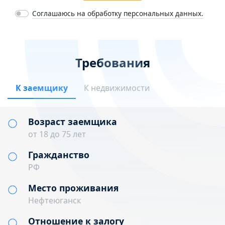
Соглашаюсь на обработку персональных данных.
Требования
К заемщику
К недвижимости
Возраст заемщика
от 18 до 75 лет
Гражданство
РФ
Место проживания
Нефтеюганск
Отношение к залогу